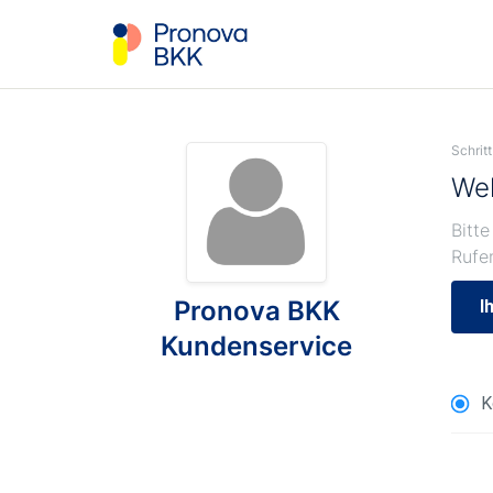
Schritt
Wel
Bitte
Rufe
Pronova BKK
I
Kundenservice
K