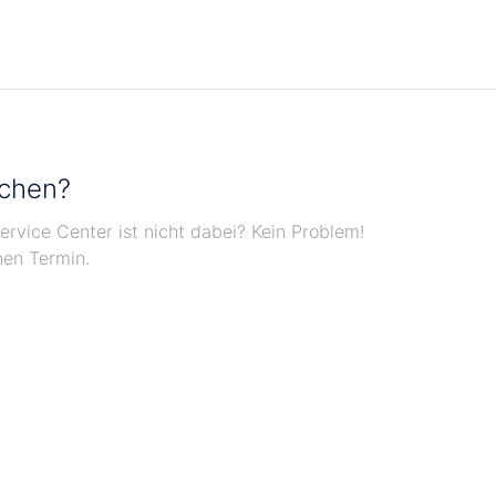
uchen?
ervice Center ist nicht dabei? Kein Problem!
nen Termin.